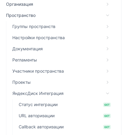
Организация
Пространство
Группы пространств
Настройки пространства
Документация
Регламенты
Участники пространства
Проекты
ЯндексДиск Интеграция
Статус интеграции
GET
URL авторизации
GET
Callback авторизации
GET