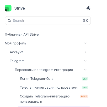
Strive
⌘K
Публичная API Strive
Мой профиль
Аккаунт
Telegram
Персональная telegram интеграция
Логин Telegram-бота
GET
Telegram-интеграция пользователя
GET
Создать Telegram-интеграцию
POST
пользователя