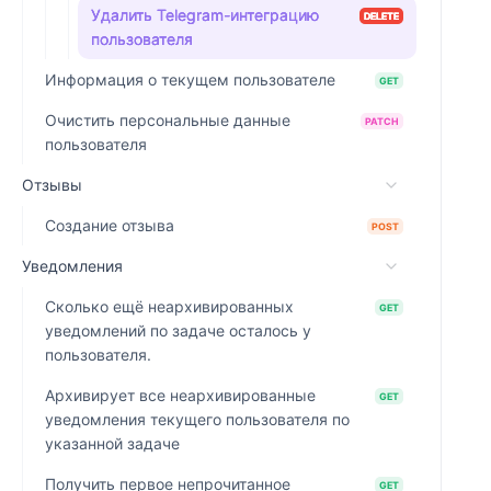
Удалить Telegram-интеграцию
DELETE
пользователя
Информация о текущем пользователе
GET
Очистить персональные данные
PATCH
пользователя
Отзывы
Создание отзыва
POST
Уведомления
Сколько ещё неархивированных
GET
уведомлений по задаче осталось у
пользователя.
Архивирует все неархивированные
GET
уведомления текущего пользователя по
указанной задаче
Получить первое непрочитанное
GET