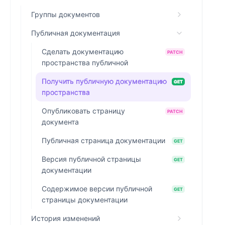
Группы документов
Публичная документация
Сделать документацию
PATCH
пространства публичной
Получить публичную документацию
GET
пространства
Опубликовать страницу
PATCH
документа
Публичная страница документации
GET
Версия публичной страницы
GET
документации
Содержимое версии публичной
GET
страницы документации
История изменений