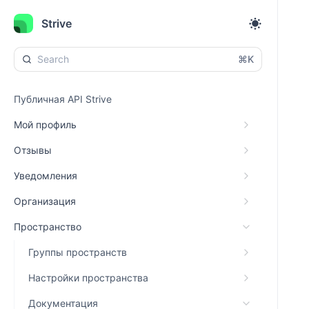
Strive
⌘K
Публичная API Strive
Мой профиль
Отзывы
Уведомления
Организация
Пространство
Группы пространств
Настройки пространства
Документация