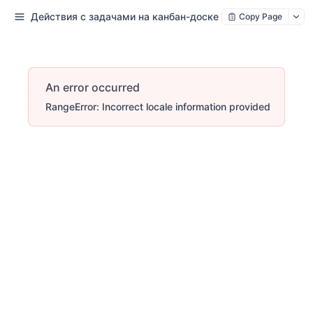
Действия с задачами на канбан-доске
Copy Page
An error occurred
RangeError: Incorrect locale information provided